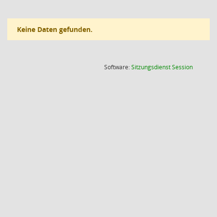
Keine Daten gefunden.
(Wird in
Software:
Sitzungsdienst
Session