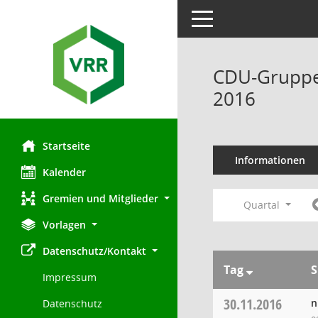
Toggle navigation
CDU-Gruppe 
2016
Startseite
Informationen
Kalender
Gremien und Mitglieder
Quartal
Vorlagen
Datenschutz/Kontakt
Tag
S
Impressum
30.11.2016
n
Datenschutz