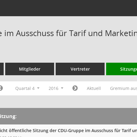
im Ausschuss für Tarif und Marketi
Mitglieder
Vertreter
Sitzung
Quartal 4
2016
Aktuell
Gremium au
itzung:
icht öffentliche Sitzung der CDU-Gruppe im Ausschuss für Tarif 