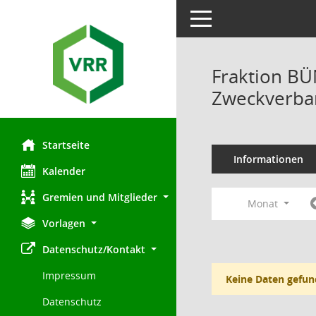
Toggle navigation
Fraktion B
Zweckverban
Startseite
Informationen
Kalender
Gremien und Mitglieder
Monat
Vorlagen
Datenschutz/Kontakt
Impressum
Keine Daten gefun
Datenschutz