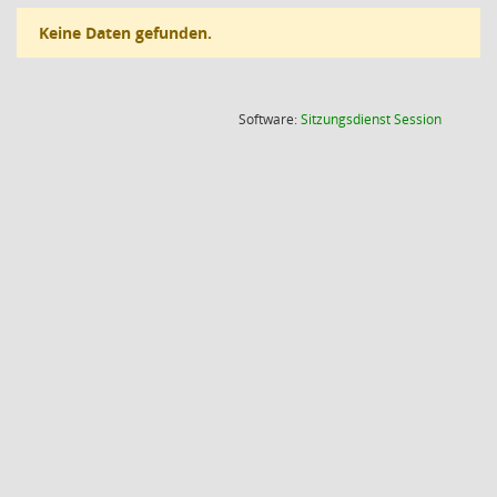
Keine Daten gefunden.
(Wird in
Software:
Sitzungsdienst
Session