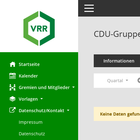
Toggle navigation
CDU-Gruppe
Informationen
Startseite
Kalender
Quartal
Gremien und Mitglieder
Vorlagen
Datenschutz/Kontakt
Keine Daten gefun
Impressum
Datenschutz