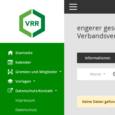
Toggle navigation
engerer ges
Verbandsve
Startseite
Informationen
Kalender
Gremien und Mitglieder
Monat
Vorlagen
Datenschutz/Kontakt
Impressum
Keine Daten gefun
Datenschutz