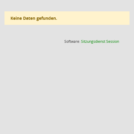
Keine Daten gefunden.
(Wird in
Software:
Sitzungsdienst
Session