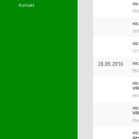
ni
Kontakt
09:
ni
10:
ni
10:
28.09.2016
ni
09:
ni
VR
09:
ni
VR
09:
ni
de