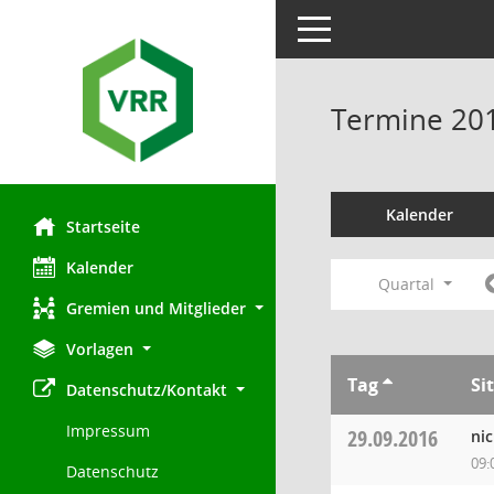
Toggle navigation
Termine 20
Kalender
Startseite
Kalender
Quartal
Gremien und Mitglieder
Vorlagen
Tag
Si
Datenschutz/Kontakt
Impressum
29.09.2016
ni
09:
Datenschutz