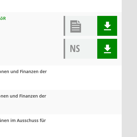
AöR
NS
ionen und Finanzen der
ionen und Finanzen der
rünen im Ausschuss für