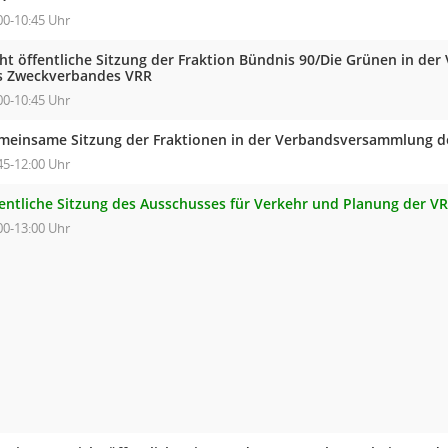
00-10:45 Uhr
cht öffentliche Sitzung der Fraktion Bündnis 90/Die Grünen in d
s Zweckverbandes VRR
00-10:45 Uhr
meinsame Sitzung der Fraktionen in der Verbandsversammlung 
45-12:00 Uhr
fentliche Sitzung des Ausschusses für Verkehr und Planung der V
00-13:00 Uhr