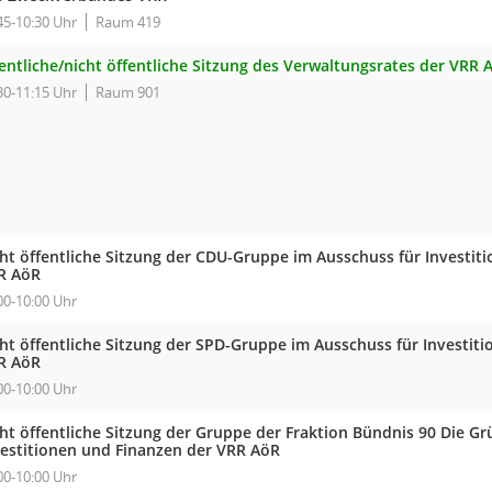
45-10:30 Uhr
Raum 419
entliche/nicht öffentliche Sitzung des Verwaltungsrates der VRR 
30-11:15 Uhr
Raum 901
cht öffentliche Sitzung der CDU-Gruppe im Ausschuss für Investit
R AöR
00-10:00 Uhr
cht öffentliche Sitzung der SPD-Gruppe im Ausschuss für Investit
R AöR
00-10:00 Uhr
cht öffentliche Sitzung der Gruppe der Fraktion Bündnis 90 Die G
vestitionen und Finanzen der VRR AöR
00-10:00 Uhr