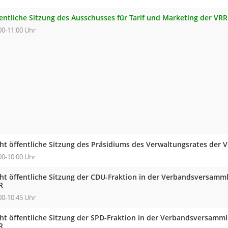
fentliche Sitzung des Ausschusses für Tarif und Marketing der VR
00-11:00 Uhr
cht öffentliche Sitzung des Präsidiums des Verwaltungsrates der 
00-10:00 Uhr
cht öffentliche Sitzung der CDU-Fraktion in der Verbandsversam
R
00-10:45 Uhr
cht öffentliche Sitzung der SPD-Fraktion in der Verbandsversam
R