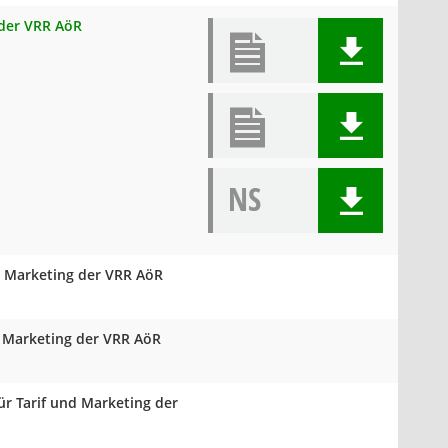
 der VRR AöR
NS
d Marketing der VRR AöR
d Marketing der VRR AöR
ür Tarif und Marketing der