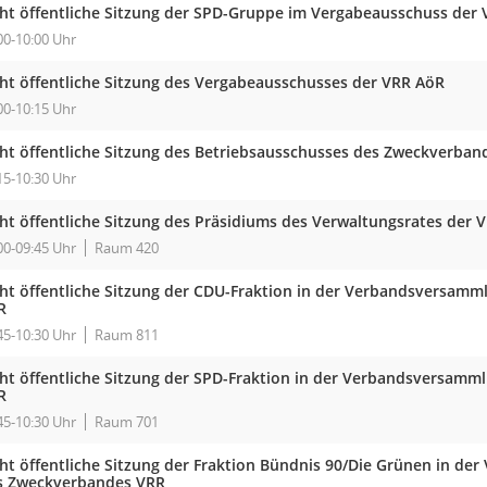
cht öffentliche Sitzung der SPD-Gruppe im Vergabeausschuss der
00-10:00 Uhr
cht öffentliche Sitzung des Vergabeausschusses der VRR AöR
00-10:15 Uhr
cht öffentliche Sitzung des Betriebsausschusses des Zweckverban
15-10:30 Uhr
cht öffentliche Sitzung des Präsidiums des Verwaltungsrates der 
00-09:45 Uhr
Raum 420
cht öffentliche Sitzung der CDU-Fraktion in der Verbandsversam
R
45-10:30 Uhr
Raum 811
cht öffentliche Sitzung der SPD-Fraktion in der Verbandsversam
R
45-10:30 Uhr
Raum 701
cht öffentliche Sitzung der Fraktion Bündnis 90/Die Grünen in d
s Zweckverbandes VRR