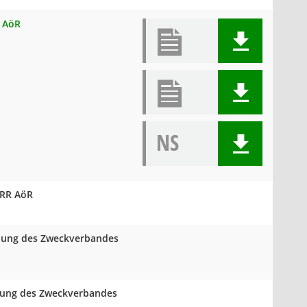
R AöR
NS
VRR AöR
mlung des Zweckverbandes
mlung des Zweckverbandes