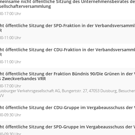
meinsame nicht öffentliche Sitzung des Unternehmensbeirates de
sellschafterversammlung
00-17:00 Uhr
cht öffentliche Sitzung der SPD-Fraktion in der Verbandsversam
R
00-11:00 Uhr
cht öffentliche Sitzung der CDU-Fraktion in der Verbandsversam
R
00-11:00 Uhr
cht öffentliche Sitzung der Fraktion Bündnis 90/Die Grünen in d
s Zweckverbandes VRR
00-17:00 Uhr
uisburger Verkehrsgesellschaft AG, Bungertstr. 27, 47053 Duisburg, Besuch
VV
cht öffentliche Sitzung der CDU-Gruppe im Vergabeausschuss der
00-09:30 Uhr
cht öffentliche Sitzung der SPD-Gruppe im Vergabeausschuss der
00-09:30 Uhr