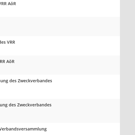
 VRR AöR
des VRR
VRR AöR
mlung des Zweckverbandes
mlung des Zweckverbandes
er Verbandsversammlung