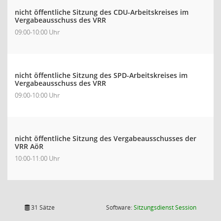
nicht öffentliche Sitzung des CDU-Arbeitskreises im
Vergabeausschuss des VRR
09:00-10:00 Uhr
nicht öffentliche Sitzung des SPD-Arbeitskreises im
Vergabeausschuss des VRR
09:00-10:00 Uhr
nicht öffentliche Sitzung des Vergabeausschusses der
VRR AöR
10:00-11:00 Uhr
(Wird in
31 Sätze
Software:
Sitzungsdienst
Session