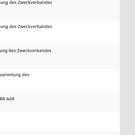
mlung des Zweckverbandes
mlung des Zweckverbandes
mlung des Zweckverbandes
ersammlung des
VRR AöR