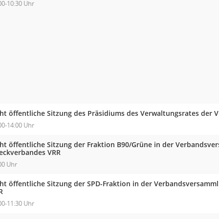
00-10:30 Uhr
cht öffentliche Sitzung des Präsidiums des Verwaltungsrates der 
00-14:00 Uhr
cht öffentliche Sitzung der Fraktion B90/Grüne in der Verbandsv
eckverbandes VRR
00 Uhr
cht öffentliche Sitzung der SPD-Fraktion in der Verbandsversam
R
00-11:30 Uhr