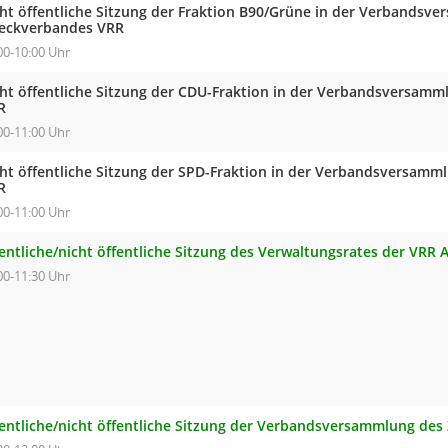
cht öffentliche Sitzung der Fraktion B90/Grüne in der Verbandsv
eckverbandes VRR
00-10:00 Uhr
cht öffentliche Sitzung der CDU-Fraktion in der Verbandsversam
R
00-11:00 Uhr
cht öffentliche Sitzung der SPD-Fraktion in der Verbandsversam
R
00-11:00 Uhr
entliche/nicht öffentliche Sitzung des Verwaltungsrates der VRR 
00-11:30 Uhr
fentliche/nicht öffentliche Sitzung der Verbandsversammlung de