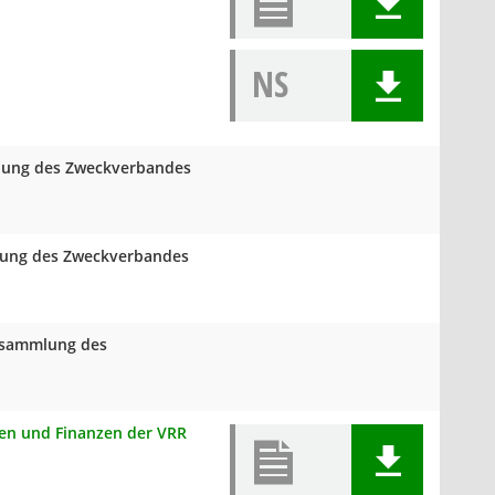
NS
mlung des Zweckverbandes
mlung des Zweckverbandes
ersammlung des
onen und Finanzen der VRR