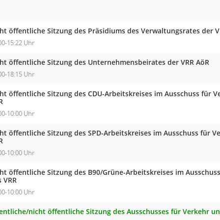
cht öffentliche Sitzung des Präsidiums des Verwaltungsrates der 
00-15:22 Uhr
cht öffentliche Sitzung des Unternehmensbeirates der VRR AöR
00-18:15 Uhr
cht öffentliche Sitzung des CDU-Arbeitskreises im Ausschuss für 
R
00-10:00 Uhr
cht öffentliche Sitzung des SPD-Arbeitskreises im Ausschuss für 
R
00-10:00 Uhr
cht öffentliche Sitzung des B90/Grüne-Arbeitskreises im Ausschus
s VRR
00-10:00 Uhr
fentliche/nicht öffentliche Sitzung des Ausschusses für Verkehr 