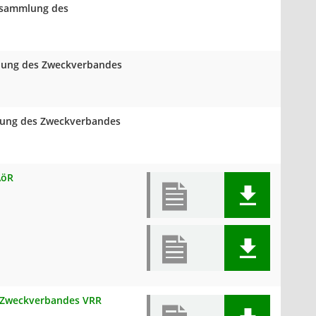
ersammlung des
mlung des Zweckverbandes
mlung des Zweckverbandes
AöR
s Zweckverbandes VRR