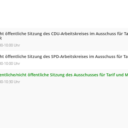
ht öffentliche Sitzung des CDU-Arbeitskreises im Ausschuss für T
R
00-10:00 Uhr
ht öffentliche Sitzung des SPD-Arbeitskreises im Ausschuss für T
00-10:00 Uhr
entliche/nicht öffentliche Sitzung des Ausschusses für Tarif und
00-10:30 Uhr