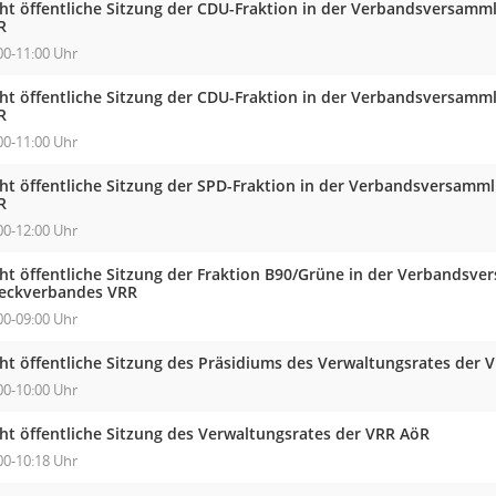
cht öffentliche Sitzung der CDU-Fraktion in der Verbandsversam
R
00-11:00 Uhr
cht öffentliche Sitzung der CDU-Fraktion in der Verbandsversam
R
00-11:00 Uhr
cht öffentliche Sitzung der SPD-Fraktion in der Verbandsversam
R
00-12:00 Uhr
cht öffentliche Sitzung der Fraktion B90/Grüne in der Verbandsv
eckverbandes VRR
00-09:00 Uhr
cht öffentliche Sitzung des Präsidiums des Verwaltungsrates der 
00-10:00 Uhr
cht öffentliche Sitzung des Verwaltungsrates der VRR AöR
00-10:18 Uhr