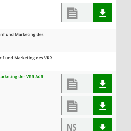
arif und Marketing des
arif und Marketing des VRR
 Marketing der VRR AöR
NS