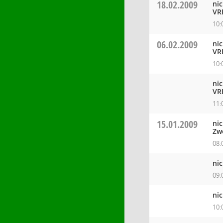
18.02.2009
ni
VR
10:
06.02.2009
ni
VR
10:
ni
VR
11:
15.01.2009
ni
Zw
08:
ni
09:
ni
10: