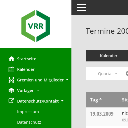
Toggle navigation
Termine 20
Kalender
Startseite
Kalender
Quartal
Gremien und Mitglieder
Vorlagen
Tag
Si
Datenschutz/Kontakt
Impressum
19.03.2009
ni
09:
Datenschutz