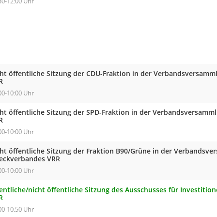
30-12:00 Uhr
cht öffentliche Sitzung der CDU-Fraktion in der Verbandsversam
R
00-10:00 Uhr
cht öffentliche Sitzung der SPD-Fraktion in der Verbandsversam
R
00-10:00 Uhr
cht öffentliche Sitzung der Fraktion B90/Grüne in der Verbandsv
eckverbandes VRR
00-10:00 Uhr
entliche/nicht öffentliche Sitzung des Ausschusses für Investiti
R
00-10:50 Uhr