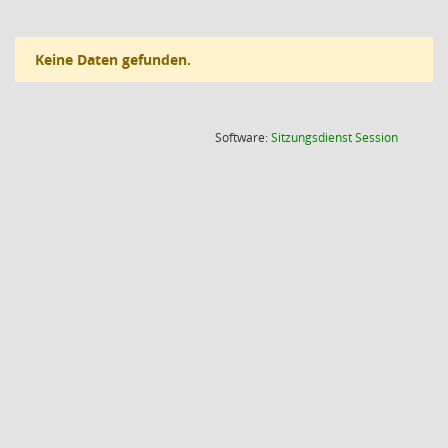
Keine Daten gefunden.
(Wird in
Software:
Sitzungsdienst
Session