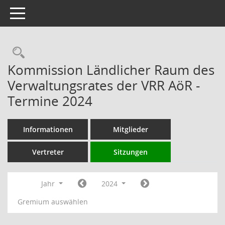
Toggle navigation
Rechercheauswahl
Kommission Ländlicher Raum des
Verwaltungsrates der VRR AöR -
Termine 2024
Informationen
Mitglieder
Vertreter
Sitzungen
Jahr
2024
Gremium auswählen