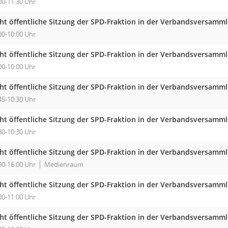
00-11:30 Uhr
cht öffentliche Sitzung der SPD-Fraktion in der Verbandsversam
00-10:00 Uhr
cht öffentliche Sitzung der SPD-Fraktion in der Verbandsversam
00-10:00 Uhr
cht öffentliche Sitzung der SPD-Fraktion in der Verbandsversam
45-10:30 Uhr
cht öffentliche Sitzung der SPD-Fraktion in der Verbandsversam
30-10:30 Uhr
cht öffentliche Sitzung der SPD-Fraktion in der Verbandsversam
00-16:00 Uhr
Medienraum
cht öffentliche Sitzung der SPD-Fraktion in der Verbandsversam
00-11:00 Uhr
cht öffentliche Sitzung der SPD-Fraktion in der Verbandsversam