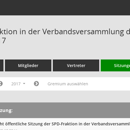
ktion in der Verbandsversammlung 
17
Mitglieder
Vertreter
Sitzung
2017
Gremium auswählen
tzung:
cht öffentliche Sitzung der SPD-Fraktion in der Verbandsversam