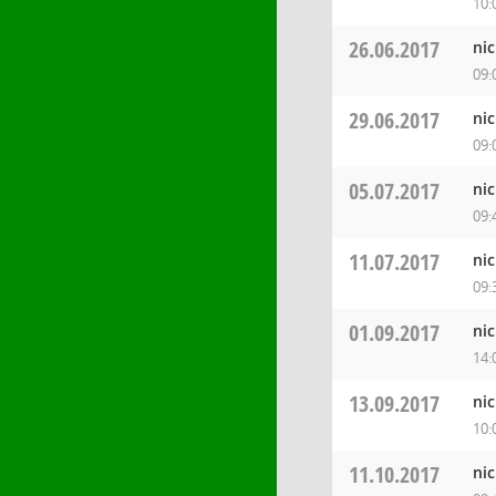
10:
26.06.2017
ni
09:
29.06.2017
ni
09:
05.07.2017
ni
09:
11.07.2017
ni
09:
01.09.2017
ni
14:
13.09.2017
ni
10:
11.10.2017
ni