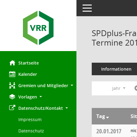
Toggle navigation
SPDplus-Fra
Termine 20
Startseite
Informationen
Kalender
Gremien und Mitglieder
Jahr
Vorlagen
Datenschutz/Kontakt
Tag
Si
Impressum
20.01.2017
ni
Datenschutz