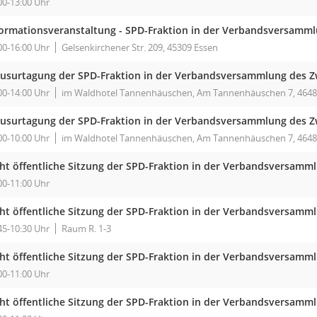
00-13:00 Uhr
formationsveranstaltung - SPD-Fraktion in der Verbandsversam
00-16:00 Uhr
Gelsenkirchener Str. 209, 45309 Essen
ausurtagung der SPD-Fraktion in der Verbandsversammlung des 
00-14:00 Uhr
im Waldhotel Tannenhäuschen, Am Tannenhäuschen 7, 4648
ausurtagung der SPD-Fraktion in der Verbandsversammlung des 
00-10:00 Uhr
im Waldhotel Tannenhäuschen, Am Tannenhäuschen 7, 4648
cht öffentliche Sitzung der SPD-Fraktion in der Verbandsversam
00-11:00 Uhr
cht öffentliche Sitzung der SPD-Fraktion in der Verbandsversam
45-10:30 Uhr
Raum R. 1-3
cht öffentliche Sitzung der SPD-Fraktion in der Verbandsversam
00-11:00 Uhr
cht öffentliche Sitzung der SPD-Fraktion in der Verbandsversam