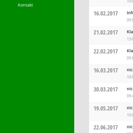
10:
Kontakt
16.02.2017
In
09:
21.02.2017
Kl
13:
22.02.2017
Kl
09:
16.03.2017
ni
10:
30.03.2017
ni
09:
19.05.2017
ni
10:
22.06.2017
ni