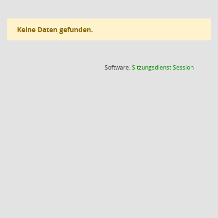
Keine Daten gefunden.
(Wird in
Software:
Sitzungsdienst
Session