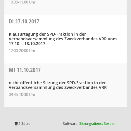
10:00-11:00 Uhr
DI
17.10.2017
Klausurtagung der SPD-Fraktion in der
Verbandsversammlung des Zweckverbandes VRR vom
17.10. - 18.10.2017
12:00-20:00 Uhr
MI
11.10.2017
nicht öffentliche Sitzung der SPD-Fraktion in der
Verbandsversammlung des Zweckverbandes VRR
09:45-10:30 Uhr
(Wird in
5 Sätze
Software:
Sitzungsdienst
Session