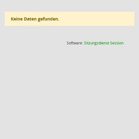
Keine Daten gefunden.
(Wird in
Software:
Sitzungsdienst
Session