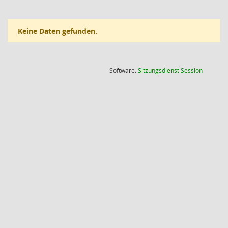
Keine Daten gefunden.
(Wird in
Software:
Sitzungsdienst
Session