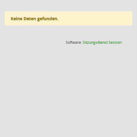
Keine Daten gefunden.
(Wird in
Software:
Sitzungsdienst
Session