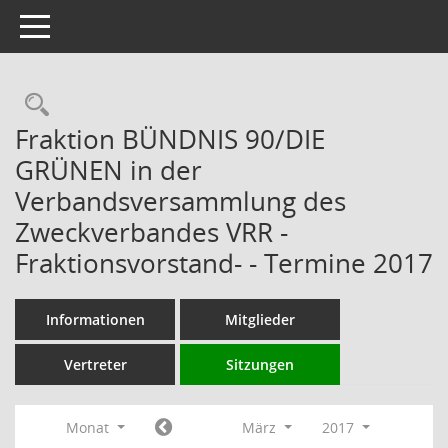
Toggle navigation
Rechercheauswahl
Fraktion BÜNDNIS 90/DIE
GRÜNEN in der
Verbandsversammlung des
Zweckverbandes VRR -
Fraktionsvorstand- - Termine 2017
Informationen
Mitglieder
Vertreter
Sitzungen
Monat
März
2017