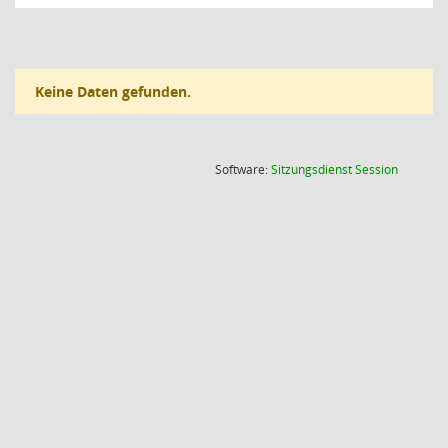
Keine Daten gefunden.
(Wird in
Software:
Sitzungsdienst
Session