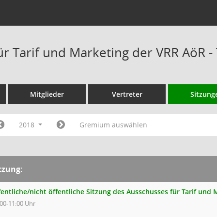
ür Tarif und Marketing der VRR AöR 
Mitglieder
Vertreter
Sitzung
2018
Gremium auswählen
tzung:
fentliche/nicht öffentliche Sitzung des Ausschusses für Tarif und
:00-11:00 Uhr