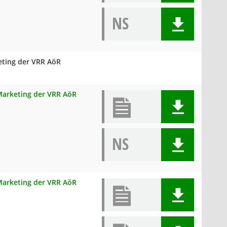
NS
eting der VRR AöR
 Marketing der VRR AöR
NS
 Marketing der VRR AöR