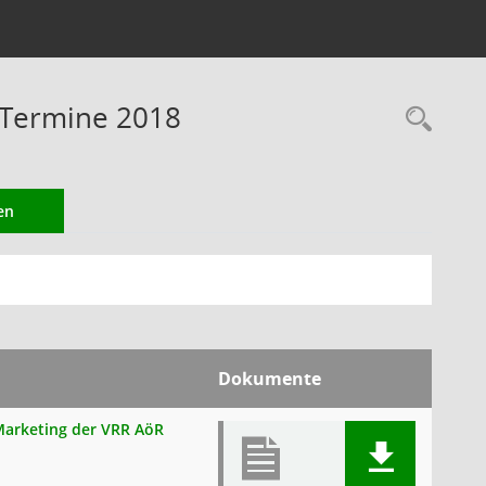
- Termine 2018
Rec
en
Dokumente
 Marketing der VRR AöR