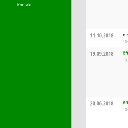
Kontakt
11.10.2018
ni
10
19.09.2018
öf
10
20.06.2018
öf
10