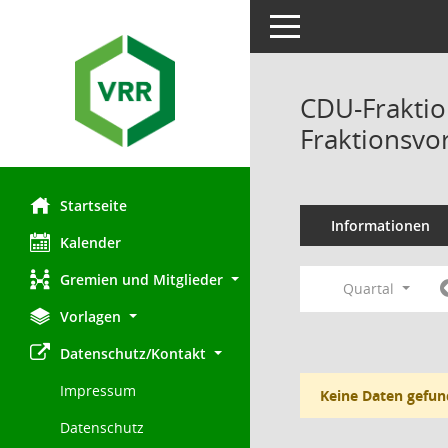
Toggle navigation
CDU-Fraktio
Fraktionsvo
Startseite
Informationen
Kalender
Gremien und Mitglieder
Quartal
Vorlagen
Datenschutz/Kontakt
Impressum
Keine Daten gefun
Datenschutz