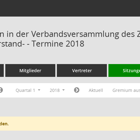
n in der Verbandsversammlung des 
rstand- - Termine 2018
Mitglieder
Vertreter
Sitzung
Quartal 1
2018
Aktuell
Gremium au
den.