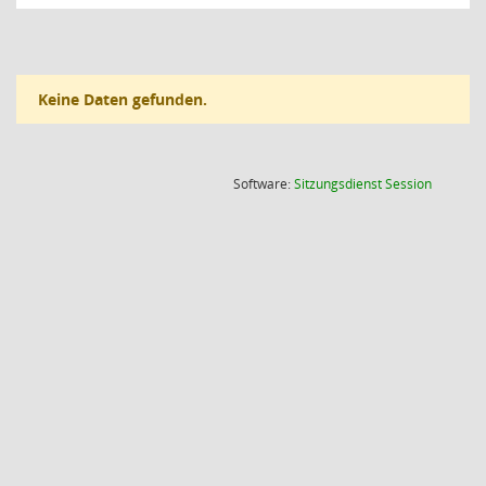
Keine Daten gefunden.
(Wird in
Software:
Sitzungsdienst
Session