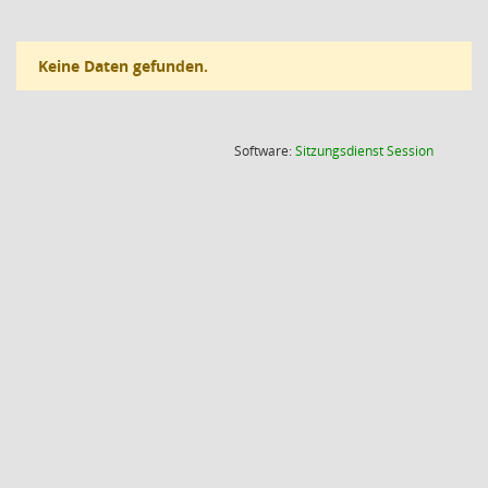
Keine Daten gefunden.
(Wird in
Software:
Sitzungsdienst
Session