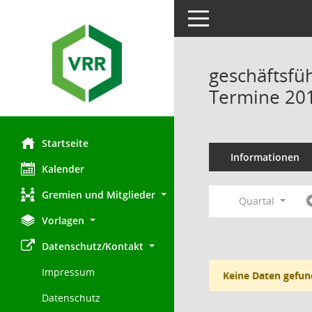
Toggle navigation
geschäftsfü
Termine 20
Startseite
Informationen
Kalender
Gremien und Mitglieder
Quartal
Vorlagen
Datenschutz/Kontakt
Impressum
Keine Daten gefun
Datenschutz