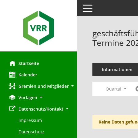
Toggle navigation
geschäftsfü
Termine 20
Startseite
Informationen
Kalender
Gremien und Mitglieder
Quartal
Vorlagen
Datenschutz/Kontakt
Impressum
Keine Daten gefun
Datenschutz