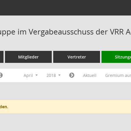
ppe im Vergabeausschuss der VRR A
Mitglieder
Vertreter
Sitzung
April
2018
Aktuell
Gremium au
den.