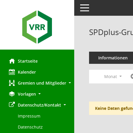
Toggle navigation
SPDplus-Gru
Informationen
Startseite
Kalender
Monat
Gremien und Mitglieder
Vorlagen
Datenschutz/Kontakt
Keine Daten gefun
Impressum
Datenschutz