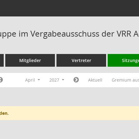
ppe im Vergabeausschuss der VRR A
Mitglieder
Vertreter
Sitzung
April
2027
Aktuell
Gremium au
den.