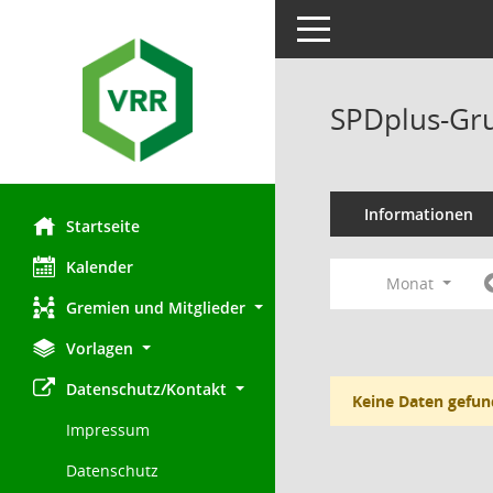
Toggle navigation
SPDplus-Gru
Informationen
Startseite
Kalender
Monat
Gremien und Mitglieder
Vorlagen
Datenschutz/Kontakt
Keine Daten gefun
Impressum
Datenschutz