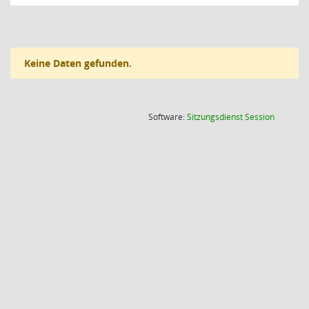
Keine Daten gefunden.
(Wird in
Software:
Sitzungsdienst
Session