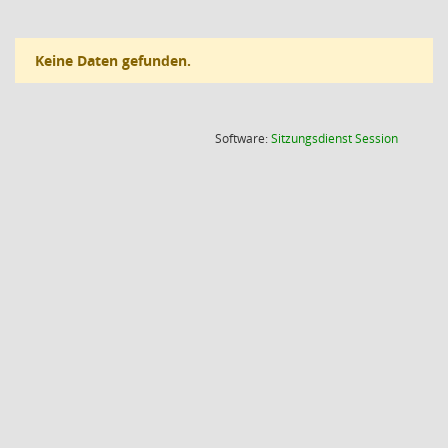
Keine Daten gefunden.
(Wird in
Software:
Sitzungsdienst
Session