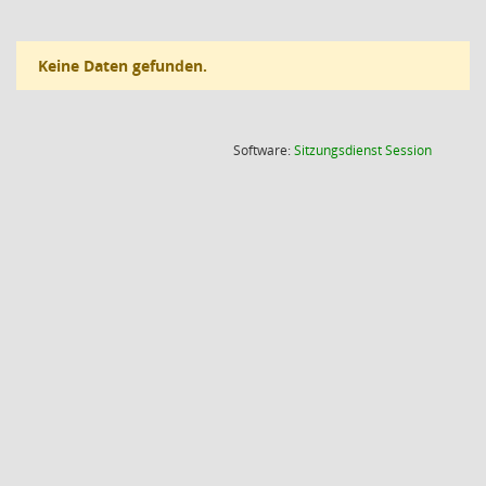
Keine Daten gefunden.
(Wird in
Software:
Sitzungsdienst
Session