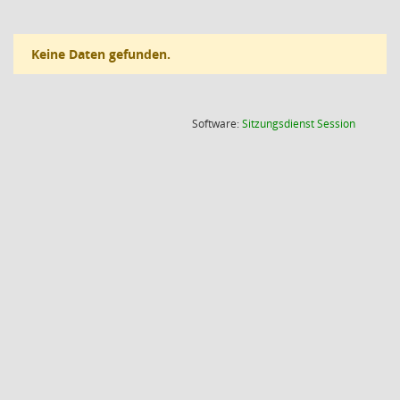
Keine Daten gefunden.
(Wird in
Software:
Sitzungsdienst
Session