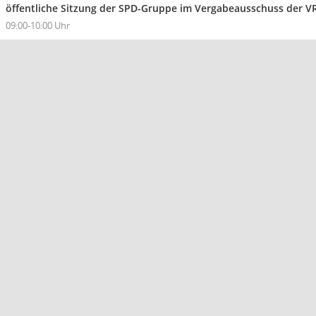
öffentliche Sitzung der SPD-Gruppe im Vergabeausschuss der V
09:00-10:00 Uhr