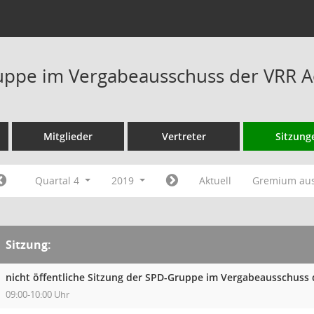
ppe im Vergabeausschuss der VRR A
Mitglieder
Vertreter
Sitzung
Quartal 4
2019
Aktuell
Gremium au
Sitzung:
nicht öffentliche Sitzung der SPD-Gruppe im Vergabeausschuss
09:00-10:00 Uhr