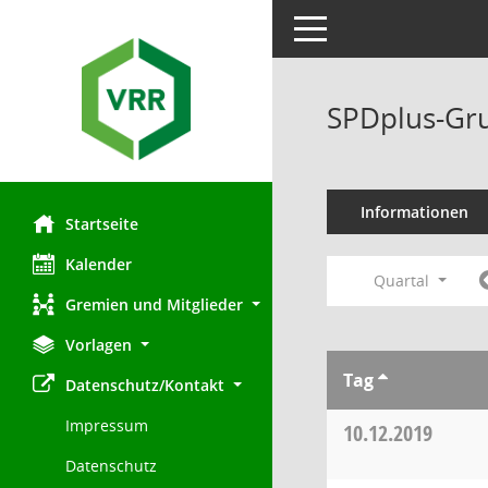
Toggle navigation
SPDplus-Gru
Informationen
Startseite
Kalender
Quartal
Gremien und Mitglieder
Vorlagen
Tag
Datenschutz/Kontakt
Impressum
10.12.2019
Datenschutz