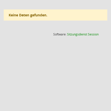
Keine Daten gefunden.
(Wird in
Software:
Sitzungsdienst
Session