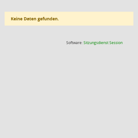
Keine Daten gefunden.
(Wird in
Software:
Sitzungsdienst
Session