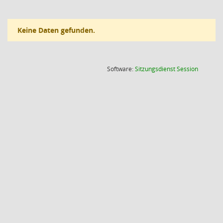
Keine Daten gefunden.
(Wird in
Software:
Sitzungsdienst
Session