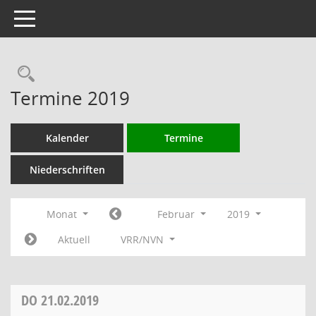
Toggle navigation
Rechercheauswahl
Termine 2019
Kalender
Termine
Niederschriften
Monat
Februar
2019
Aktuell
VRR/NVN
DO
21.02.2019