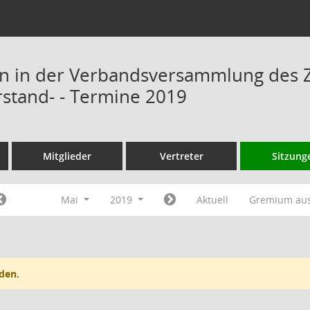
n in der Verbandsversammlung des 
rstand- - Termine 2019
Mitglieder
Vertreter
Sitzung
Mai
2019
Aktuell
Gremium au
den.