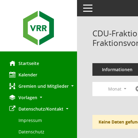
Toggle navigation
CDU-Fraktio
Fraktionsvo
Startseite
Informationen
Kalender
Gremien und Mitglieder
Monat
Vorlagen
Datenschutz/Kontakt
Impressum
Keine Daten gefun
Datenschutz