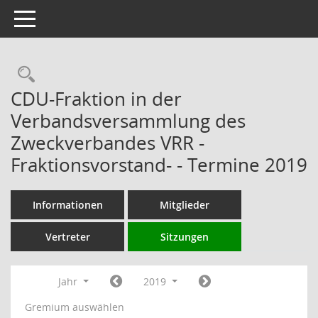
Toggle navigation
Rechercheauswahl
CDU-Fraktion in der
Verbandsversammlung des
Zweckverbandes VRR -
Fraktionsvorstand- - Termine 2019
Informationen
Mitglieder
Vertreter
Sitzungen
Jahr
2019
Gremium auswählen