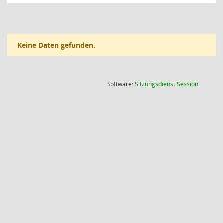
Keine Daten gefunden.
(Wird in
Software:
Sitzungsdienst
Session