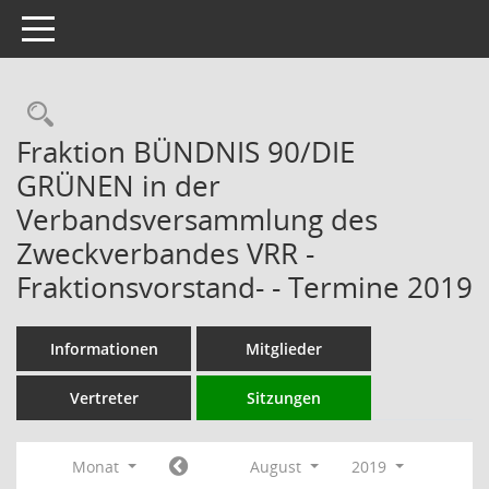
Toggle navigation
Rechercheauswahl
Fraktion BÜNDNIS 90/DIE
GRÜNEN in der
Verbandsversammlung des
Zweckverbandes VRR -
Fraktionsvorstand- - Termine 2019
Informationen
Mitglieder
Vertreter
Sitzungen
Monat
August
2019