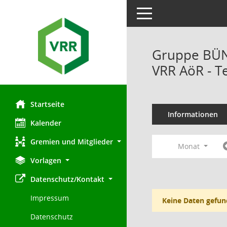
Toggle navigation
Gruppe BÜN
VRR AöR - T
Startseite
Informationen
Kalender
Gremien und Mitglieder
Monat
Vorlagen
Datenschutz/Kontakt
Impressum
Keine Daten gefun
Datenschutz