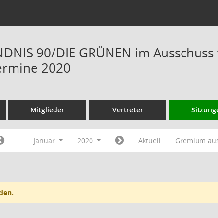
DNIS 90/DIE GRÜNEN im Ausschuss f
ermine 2020
Mitglieder
Vertreter
Sitzung
Januar
2020
Aktuell
Gremium au
den.