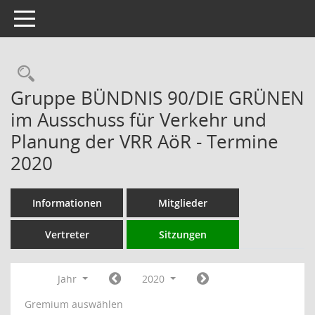
Toggle navigation
Rechercheauswahl
Gruppe BÜNDNIS 90/DIE GRÜNEN
im Ausschuss für Verkehr und
Planung der VRR AöR - Termine
2020
Informationen
Mitglieder
Vertreter
Sitzungen
Jahr
2020
Gremium auswählen