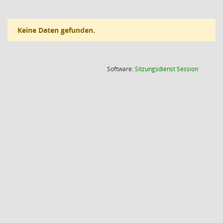
Keine Daten gefunden.
(Wird in
Software:
Sitzungsdienst
Session