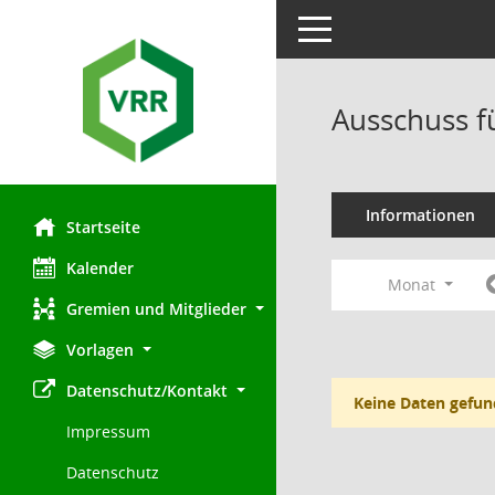
Toggle navigation
Ausschuss f
Informationen
Startseite
Kalender
Monat
Gremien und Mitglieder
Vorlagen
Datenschutz/Kontakt
Keine Daten gefun
Impressum
Datenschutz