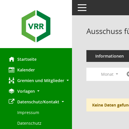
Toggle navigation
Ausschuss f
Informationen
Startseite
Kalender
Monat
Gremien und Mitglieder
Vorlagen
Datenschutz/Kontakt
Keine Daten gefun
Impressum
Datenschutz