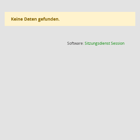
Keine Daten gefunden.
(Wird in
Software:
Sitzungsdienst
Session