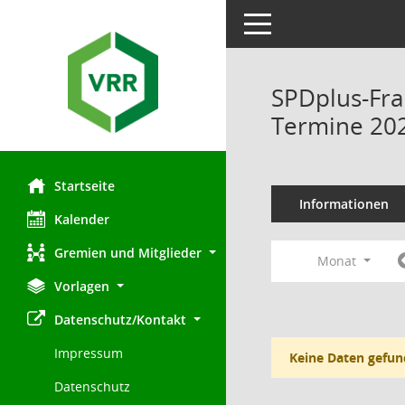
Toggle navigation
SPDplus-Fra
Termine 20
Startseite
Informationen
Kalender
Gremien und Mitglieder
Monat
Vorlagen
Datenschutz/Kontakt
Impressum
Keine Daten gefun
Datenschutz