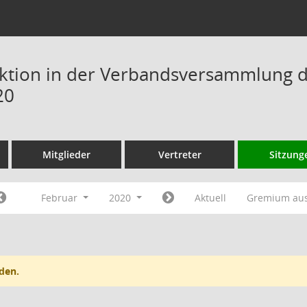
ktion in der Verbandsversammlung 
20
Mitglieder
Vertreter
Sitzung
Februar
2020
Aktuell
Gremium au
den.