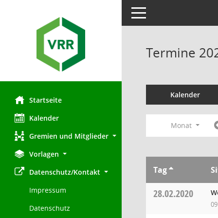
Toggle navigation
Termine 20
Kalender
Startseite
Kalender
Monat
Gremien und Mitglieder
Vorlagen
Tag
S
Datenschutz/Kontakt
Impressum
28.02.2020
Wo
09
Datenschutz