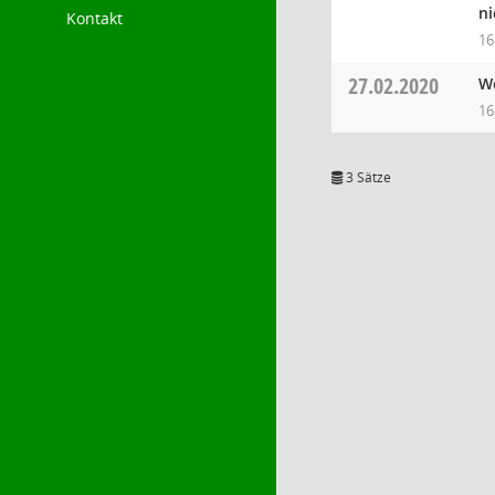
ni
Kontakt
16
27.02.2020
Wo
16
3 Sätze