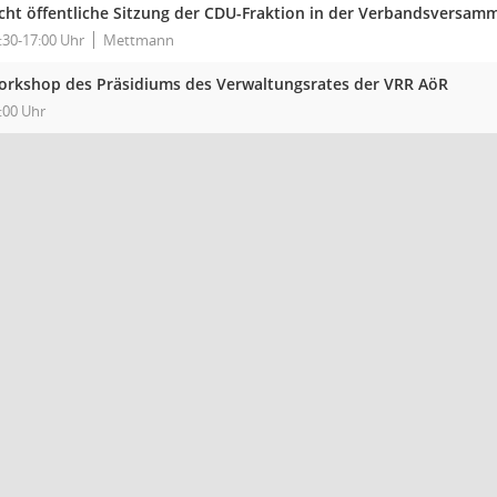
cht öffentliche Sitzung der CDU-Fraktion in der Verbandsversa
:30-17:00 Uhr
Mettmann
rkshop des Präsidiums des Verwaltungsrates der VRR AöR
:00 Uhr