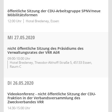
öffentliche Sitzung der CDU-Arbeitsgruppe SPNV/neue
Möbilitätsformen
12:00 Uhr
Hotel Bredeney, Essen
MI
27.05.2020
nicht öffentliche Sitzung des Präsidiums des
Verwaltungsrates der VRR AöR
09:00-10:00 Uhr
Hotel Bredeney, Theodor-Althoff-Straße 5, 45133 Essen,
Raum C
DI
26.05.2020
Videokonferenz - nicht öffentliche Sitzung der CDU-
Fraktion in der Verbandsversammlung des
Zweckverbandes VRR
14:30-15:00 Uhr