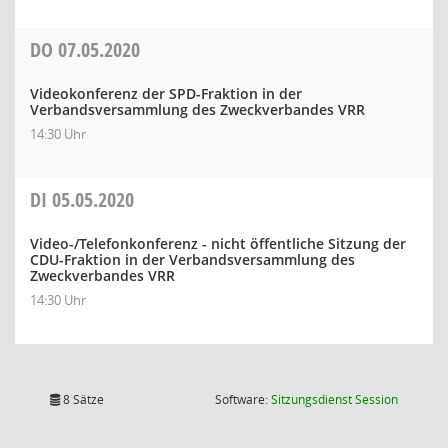
DO
07.05.2020
Videokonferenz der SPD-Fraktion in der
Verbandsversammlung des Zweckverbandes VRR
14:30 Uhr
DI
05.05.2020
Video-/Telefonkonferenz - nicht öffentliche Sitzung der
CDU-Fraktion in der Verbandsversammlung des
Zweckverbandes VRR
14:30 Uhr
(Wird in
8 Sätze
Software:
Sitzungsdienst
Session