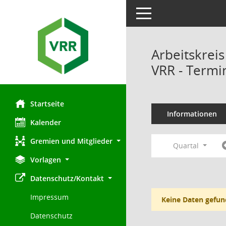
Toggle navigation
Arbeitskrei
VRR - Termi
Startseite
Informationen
Kalender
Gremien und Mitglieder
Quartal
Vorlagen
Datenschutz/Kontakt
Impressum
Keine Daten gefun
Datenschutz