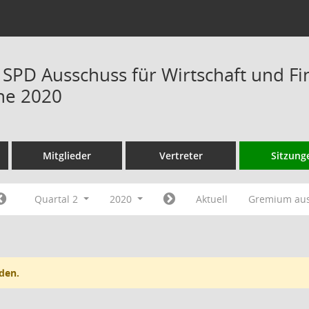
s SPD Ausschuss für Wirtschaft und 
ne 2020
Mitglieder
Vertreter
Sitzung
Quartal 2
2020
Aktuell
Gremium au
den.